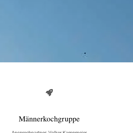
Männerkochgruppe
Ansprechpartner: Volker Kampmeier