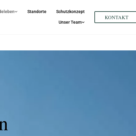
deleben
Standorte
Schutzkonzept
KONTAKT
Unser Team
n