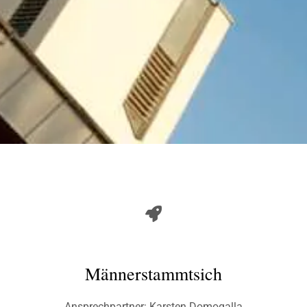
Männerstammtsich
Ansprechpartner: Karsten Domogalla