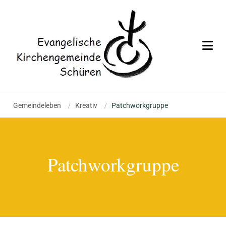
Gemeindeleben
/
Kreativ
/
Patchworkgruppe
Patchworkgruppe