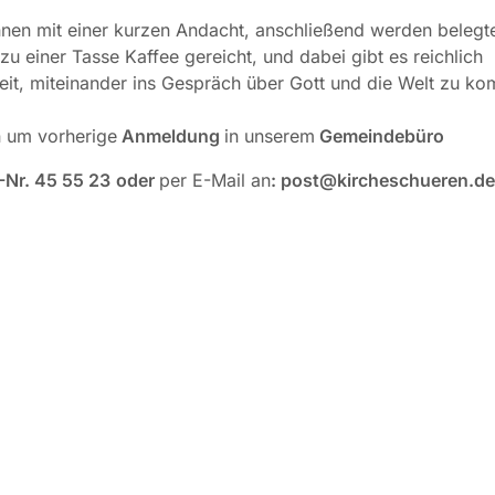
nen mit einer kurzen Andacht, anschließend werden belegt
zu einer Tasse Kaffee gereicht, und dabei gibt es reichlich
it, miteinander ins Gespräch über Gott und die Welt zu k
n um vorherige
Anmeldung
in unserem
Gemeindebüro
-Nr.
45 55 23
oder
per E-Mail an
: post@kircheschueren.de