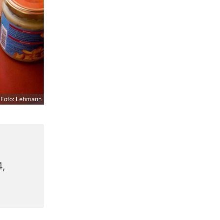
Foto: Lehmann
4,