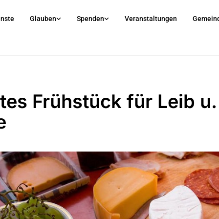
enste
Glauben
Spenden
Veranstaltungen
Gemein
tes Frühstück für Leib u.
e