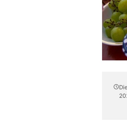
Di
20