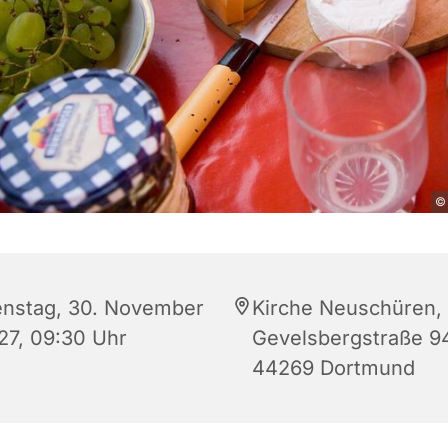
© 
enstag, 30. November
Kirche Neuschüren,
27, 09:30 Uhr
Gevelsbergstraße 9
44269 Dortmund