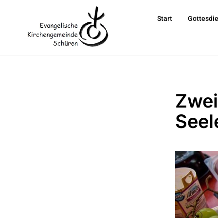
Start
Gottesdi
Zwei
Seel