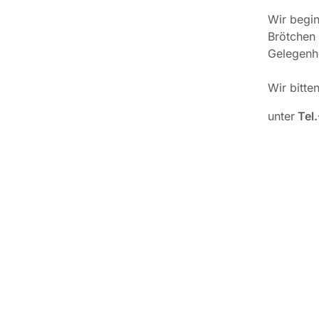
Wir begin
Brötchen 
Gelegenhe
Wir bitte
unter
Tel.