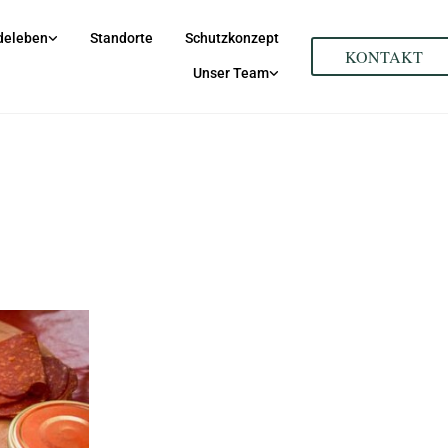
deleben
Standorte
Schutzkonzept
KONTAKT
Unser Team