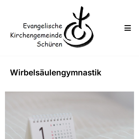
Wirbelsäulengymnastik