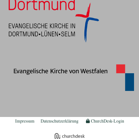
Impressum
Datenschutzerklärung
ChurchDesk-Login