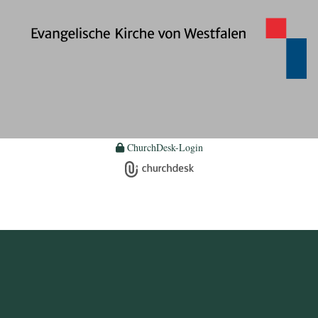
ChurchDesk-Login