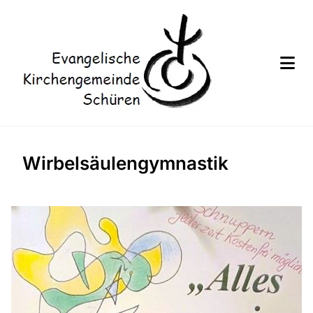
Wirbelsäulengymnastik