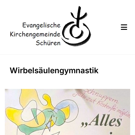
Wirbelsäulengymnastik