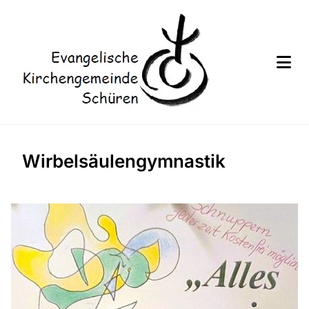
Wirbelsäulengymnastik