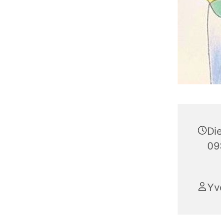
Die
09
Yv