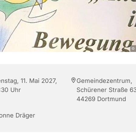
© 
nstag, 11. Mai 2027,
Gemeindezentrum,
:30 Uhr
Schürener Straße 63
44269 Dortmund
onne Dräger