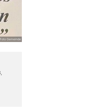
Foto Gemeinde
,