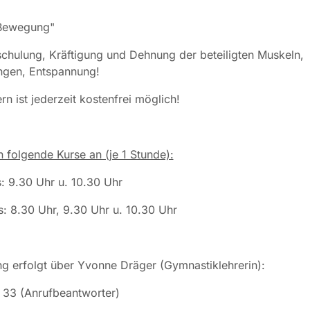
 Bewegung"
chulung, Kräftigung und Dehnung der beteiligten Muskeln,
gen, Entspannung!
n ist jederzeit kostenfrei möglich!
n folgende Kurse an (je 1 Stunde):
: 9.30 Uhr u. 10.30 Uhr
: 8.30 Uhr, 9.30 Uhr u. 10.30 Uhr
g erfolgt über Yvonne Dräger (Gymnastiklehrerin):
1 33 (Anrufbeantworter)