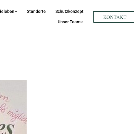
deleben
Standorte
Schutzkonzept
KONTAKT
Unser Team