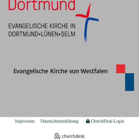
Impressum
Datenschutzerklärung
ChurchDesk-Login