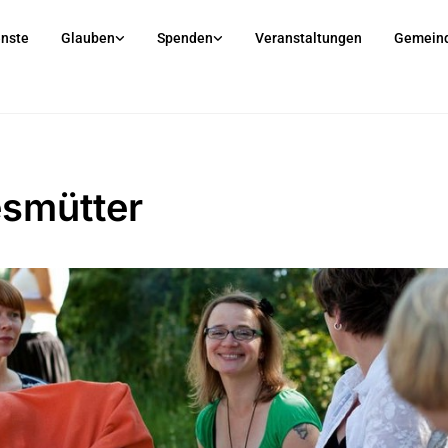
enste
Glauben
Spenden
Veranstaltungen
Gemein
smütter