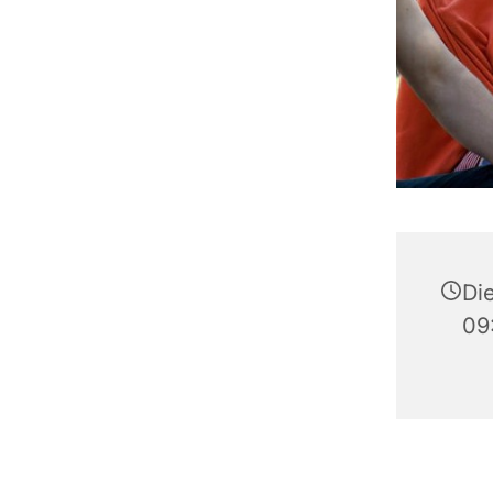
Die
09