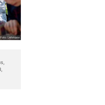
Foto: Lehmann
s,
8,