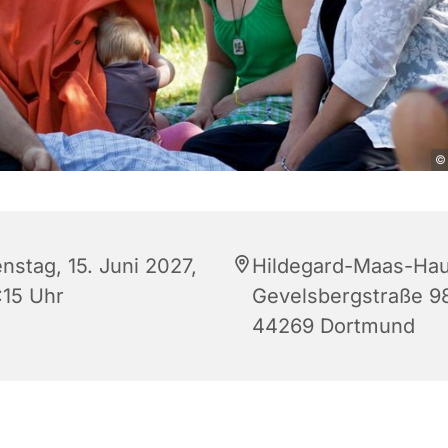
© 
nstag, 15. Juni 2027,
Hildegard-Maas-Hau
:15 Uhr
Gevelsbergstraße 9
44269 Dortmund