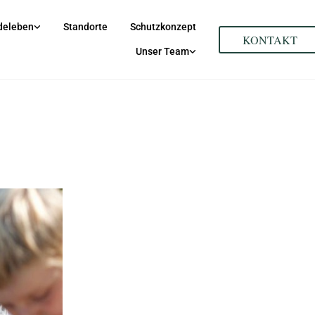
deleben
Standorte
Schutzkonzept
KONTAKT
Unser Team