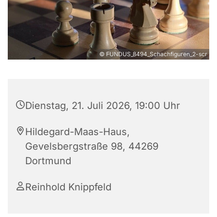
© FUNDUS_8494_Schachfiguren_2-scr
Dienstag, 21. Juli 2026, 19:00 Uhr
Hildegard-Maas-Haus,
Gevelsbergstraße 98, 44269
Dortmund
Reinhold Knippfeld