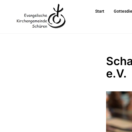
Start
Gottesdi
Scha
e.V.