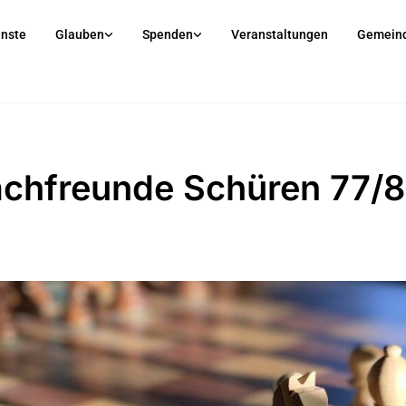
enste
Glauben
Spenden
Veranstaltungen
Gemein
chfreunde Schüren 77/8