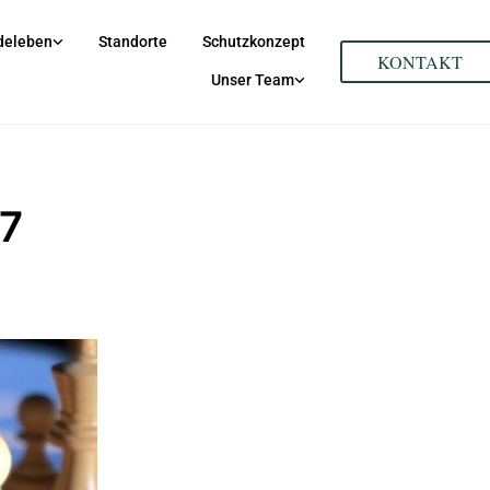
deleben
Standorte
Schutzkonzept
KONTAKT
Unser Team
7