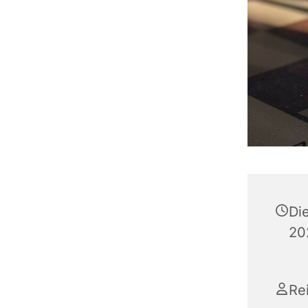
Di
20
Re