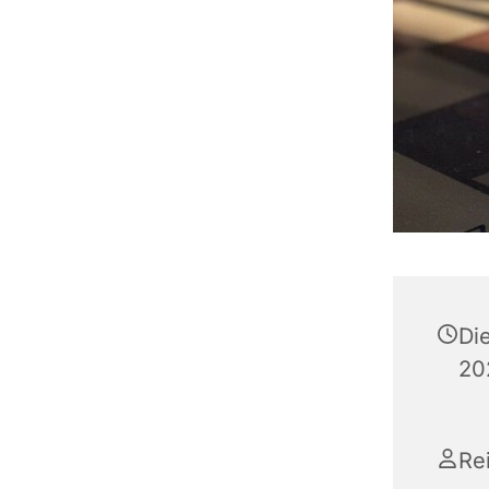
Di
20
Re