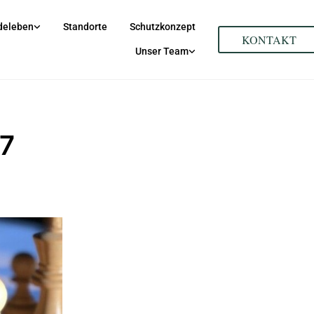
deleben
Standorte
Schutzkonzept
KONTAKT
Unser Team
7