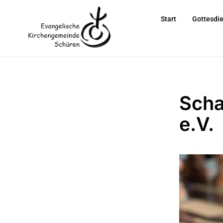
Start
Gottesdi
Scha
e.V.