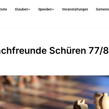
enste
Glauben
Spenden
Veranstaltungen
Gemein
chfreunde Schüren 77/8