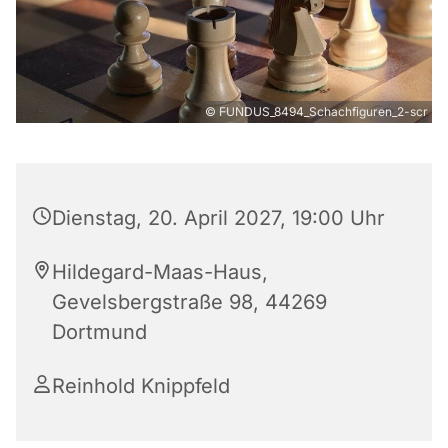
© FUNDUS_8494_Schachfiguren_2-scr
Dienstag, 20. April 2027, 19:00 Uhr
Hildegard-Maas-Haus,
Gevelsbergstraße 98, 44269
Dortmund
Reinhold Knippfeld