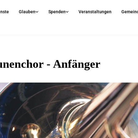
enste
Glauben
Spenden
Veranstaltungen
Gemein
unenchor - Anfänger