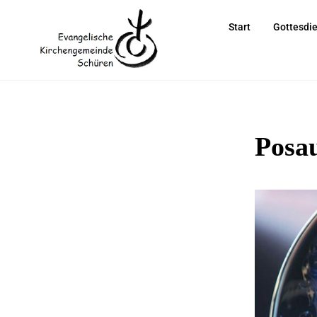
Start
Gottesdi
Posa