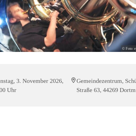
© Foto: 
nstag, 3. November 2026,
Gemeindezentrum, Schü
00 Uhr
Straße 63, 44269 Dort