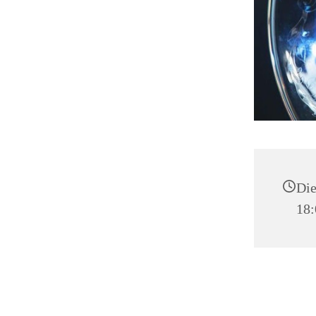
Die
18: