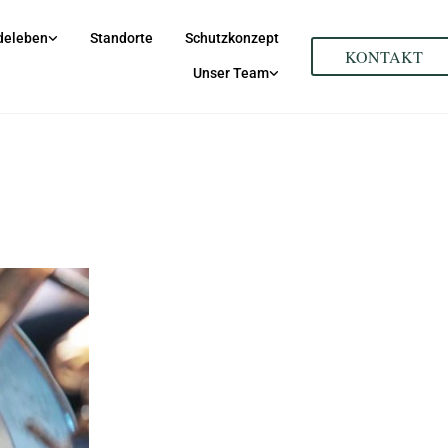
deleben
Standorte
Schutzkonzept
KONTAKT
Unser Team