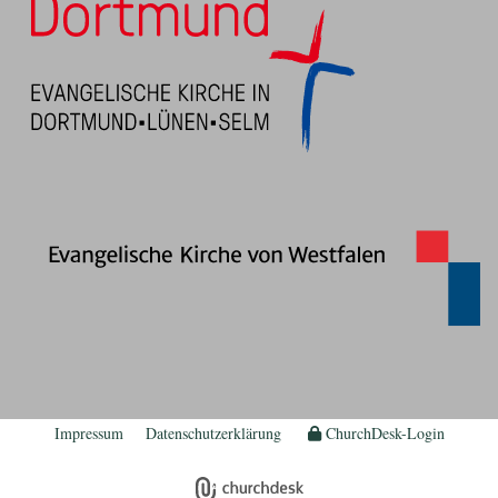
Impressum
Datenschutzerklärung
ChurchDesk-Login