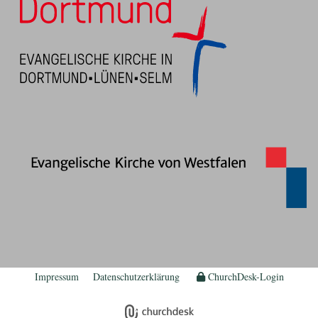
Impressum
Datenschutzerklärung
ChurchDesk-Login