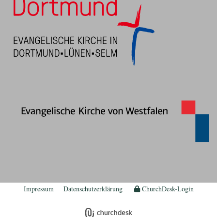
Impressum
Datenschutzerklärung
ChurchDesk-Login