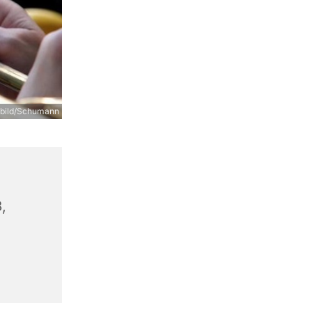
 bild/Schumann
,