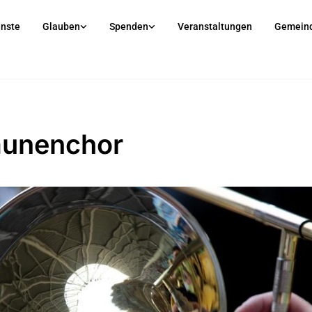
enste
Glauben
Spenden
Veranstaltungen
Gemein
unenchor