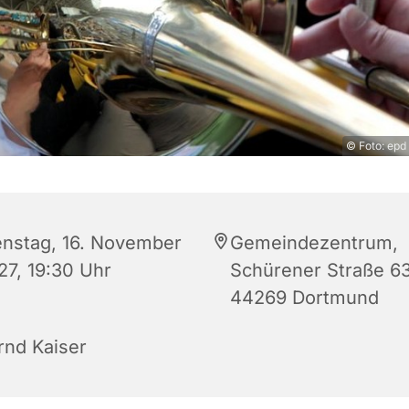
© Foto: epd
enstag, 16. November
Gemeindezentrum,
27, 19:30 Uhr
Schürener Straße 63
44269 Dortmund
rnd Kaiser