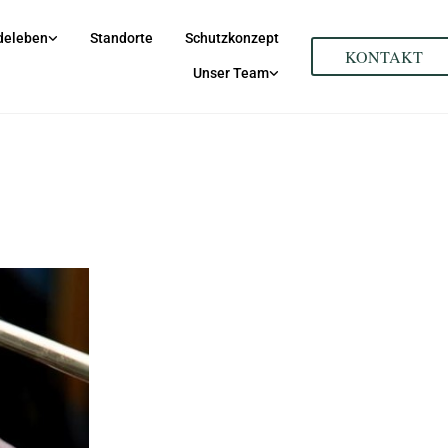
deleben
Standorte
Schutzkonzept
KONTAKT
Unser Team