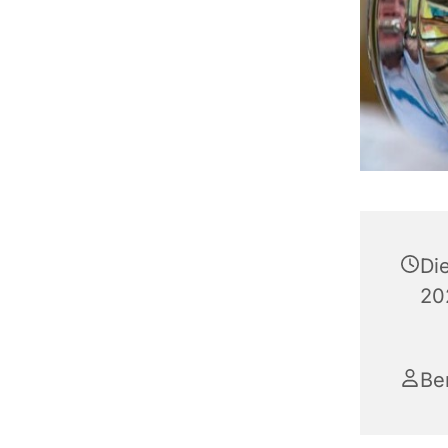
Di
20
Be