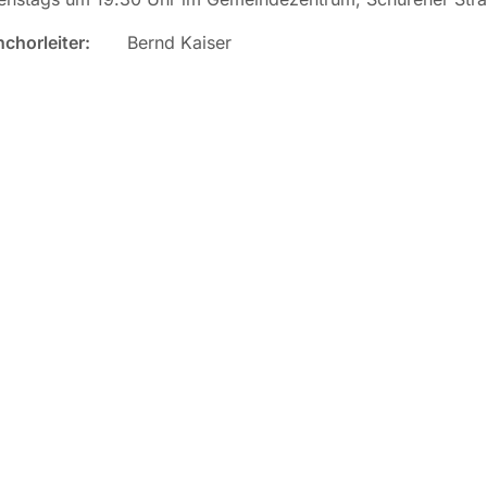
chorleiter:
Bernd Kaiser