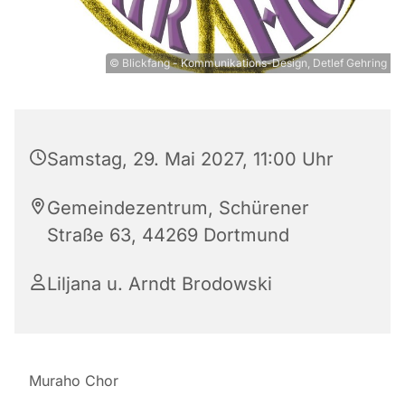
© Blickfang - Kommunikations-Design, Detlef Gehring
Samstag, 29. Mai 2027, 11:00 Uhr
Gemeindezentrum, Schürener
Straße 63, 44269 Dortmund
Liljana u. Arndt Brodowski
Muraho Chor