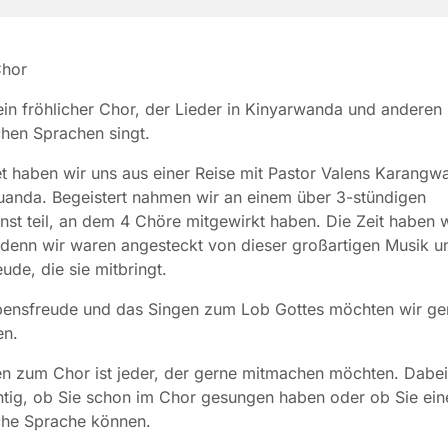
hor
ein fröhlicher Chor, der Lieder in Kinyarwanda und anderen
chen Sprachen singt.
 haben wir uns aus einer Reise mit Pastor Valens Karangwa
anda. Begeistert nahmen wir an einem über 3-stündigen
nst teil, an dem 4 Chöre mitgewirkt haben. Die Zeit haben w
denn wir waren angesteckt von dieser großartigen Musik u
ude, die sie mitbringt.
bensfreude und das Singen zum Lob Gottes möchten wir ge
en.
n zum Chor ist jeder, der gerne mitmachen möchten. Dabei 
htig, ob Sie schon im Chor gesungen haben oder ob Sie ein
che Sprache können.