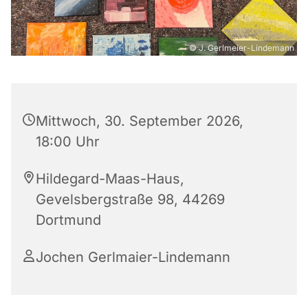
© J. Gerlmeier-Lindemann
Mittwoch, 30. September 2026,
18:00 Uhr
Hildegard-Maas-Haus,
Gevelsbergstraße 98, 44269
Dortmund
Jochen Gerlmaier-Lindemann