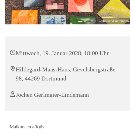
© J. Gerlmeier-Lindemann
Mittwoch, 19. Januar 2028, 18:00 Uhr
Hildegard-Maas-Haus, Gevelsbergstraße
98, 44269 Dortmund
Jochen Gerlmaier-Lindemann
Malkurs crea(k)tiv