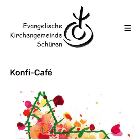
Konfi-Café