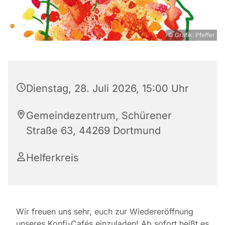
© Grafik: Pfeffer
Dienstag, 28. Juli 2026, 15:00 Uhr
Gemeindezentrum, Schürener
Straße 63, 44269 Dortmund
Helferkreis
Wir freuen uns sehr, euch zur Wiedereröffnung
unseres Konfi-Cafés einzuladen! Ab sofort heißt es