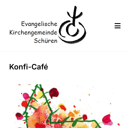
Konfi-Café