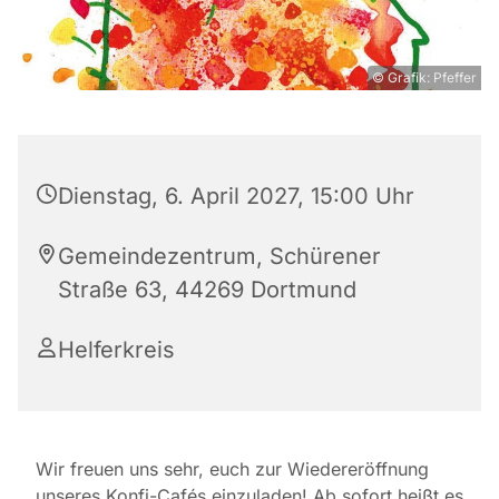
© Grafik: Pfeffer
Dienstag, 6. April 2027, 15:00 Uhr
Gemeindezentrum, Schürener
Straße 63, 44269 Dortmund
Helferkreis
Wir freuen uns sehr, euch zur Wiedereröffnung
unseres Konfi-Cafés einzuladen! Ab sofort heißt es