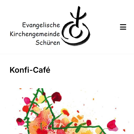
Konfi-Café