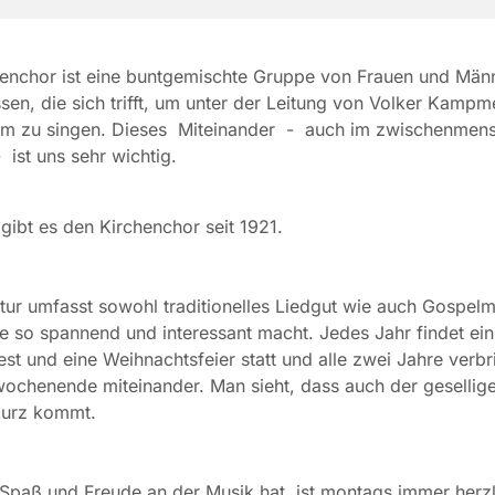
enchor ist eine buntgemischte Gruppe von Frauen und Männ
ssen, die sich trifft, um unter der Leitung von Volker Kampm
m zu singen. Dieses Miteinander - auch im zwischenmens
 ist uns sehr wichtig.
gibt es den Kirchenchor seit 1921.
atur umfasst sowohl traditionelles Liedgut wie auch Gospel
 so spannend und interessant macht. Jedes Jahr findet ein
t und eine Weihnachtsfeier statt und alle zwei Jahre verbr
ochenende miteinander. Man sieht, dass auch der gesellige
kurz kommt.
Spaß und Freude an der Musik hat, ist montags immer herzl