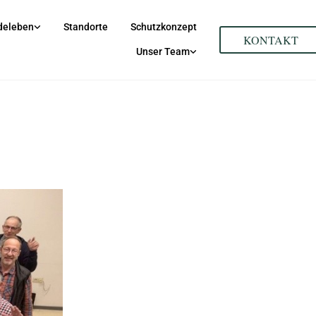
deleben
Standorte
Schutzkonzept
KONTAKT
Unser Team