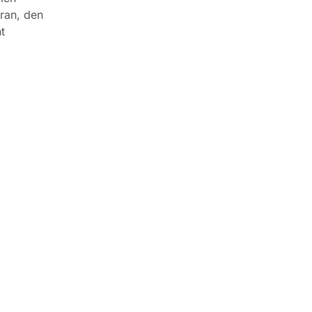
ran, den
t