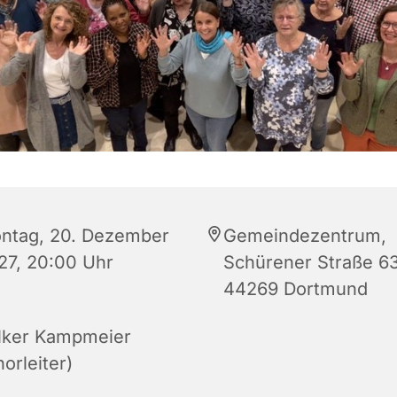
ntag, 20. Dezember
Gemeindezentrum,
27, 20:00 Uhr
Schürener Straße 63
44269 Dortmund
lker Kampmeier
orleiter)