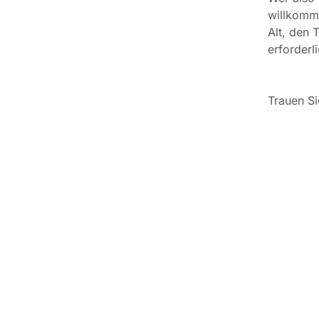
willkomm
Alt, den 
erforder
Trauen Si