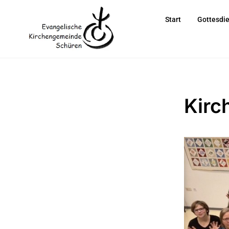
Start
Gottesdi
Kirc