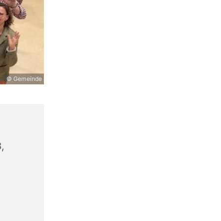
© Gemeinde
,